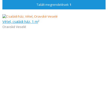
Talált megrendelések
1
Vétel, családi ház, 1 m
2
Oravské Veselé